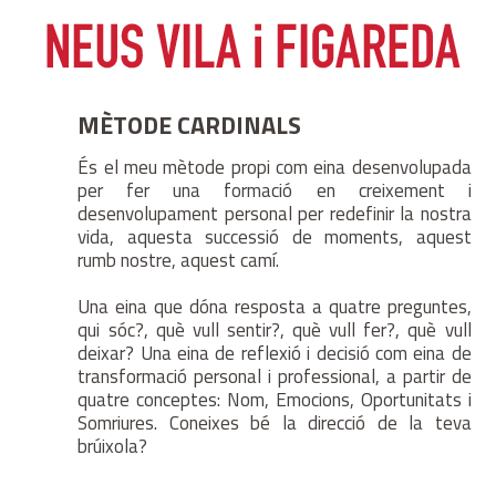
MÈTODE CARDINALS
És el meu mètode propi com eina desenvolupada
per fer una formació en creixement i
desenvolupament personal per redefinir la nostra
vida, aquesta successió de moments, aquest
rumb nostre, aquest camí.
Una eina que dóna resposta a quatre preguntes,
qui sóc?, què vull sentir?, què vull fer?, què vull
deixar? Una eina de reflexió i decisió com eina de
transformació personal i professional, a partir de
quatre conceptes: Nom, Emocions, Oportunitats i
Somriures. Coneixes bé la direcció de la teva
brúixola?