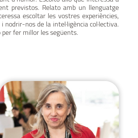
ment previstos. Relato amb un llenguatge
eressa escoltar les vostres experiències,
 nodrir-nos de la intel·ligència col·lectiva.
 per fer millor les següents.