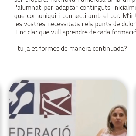
l'alumnat per adaptar continguts inicial
que comuniqui i connecti amb el cor. M’int
les vostres necessitats i els punts de dolor i
Tinc clar que vull aprendre de cada formació
I tu ja et formes de manera continuada?