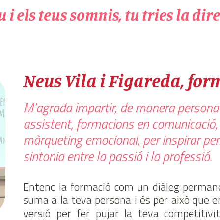
 i els teus somnis, tu tries la dir
Neus Vila i Figareda, fo
M'agrada impartir, de manera personali
assistent, formacions en comunicació, l
màrqueting emocional, per inspirar pe
sintonia entre la passió i la professió.
Entenc la formació com un diàleg permanen
suma a la teva persona i és per això que
versió per fer pujar la teva competitivit