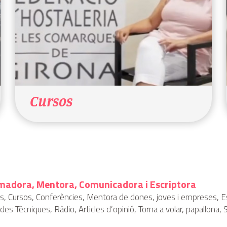
Cursos
madora, Mentora, Comunicadora i Escriptora
ers, Cursos, Conferències, Mentora de dones, joves i empreses,
des Tècniques, Ràdio, Articles d’opinió, Torna a volar, papallona, S